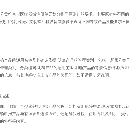
需符合《医疗器械注册单元划分指导原则》的要求。主要原材料不同的
合使用的乳房病灶旋切式活检设备或影像学设备不同导致产品性能要求不
产品的通用名称及其确定依据;明确产品的管理类别，包括：所属分类
管理类别，分类编码;明确产品的适用范围;明确产品的背景信息概述或特
的信息，与其他经批准上市产品的关系等。如不适用，需说明。
理描述
详细，至少应包括申报产品名称、结构及组成(包括结构示意图和/或产
确申报产品与有源设备连接方式、适配确认过程、使用方法及图示、交付
的特征等内容。