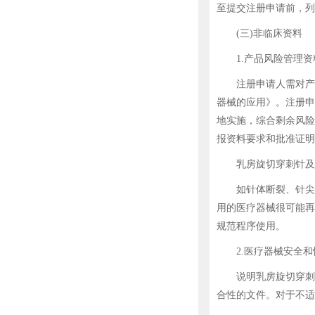
至提交注册申请前，列
(三)非临床资料
1.产品风险管理资
注册申请人需对产品全
器械的应用》。注册申
地实施，综合剩余风险
报资料要求和批准证明
乳房旋切穿刺针及配
如针体断裂、针尖设
用的医疗器械很可能再
规范程序使用。
2.医疗器械安全和
说明乳房旋切穿刺针
合性的文件。对于不适