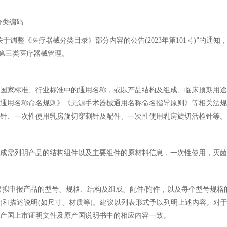
分类编码
调整《医疗器械分类目录》部分内容的公告(2023年第101号)”的通知
，按第三类医疗器械管理。
家标准、行业标准中的通用名称，或以产品结构及组成、临床预期用途
通用名称命名规则》《无源手术器械通用名称命名指导原则》等相关法规
针、一次性使用乳房旋切穿刺针及配件、一次性使用乳房旋切活检针等。
需列明产品的结构组件以及主要组件的原材料信息，一次性使用，灭菌
拟申报产品的型号、规格、结构及组成、配件/附件，以及每个型号规格
)和描述说明(如尺寸、材质等)。建议以列表形式予以列明上述内容。对
产国上市证明文件及原产国说明书中的相应内容一致。