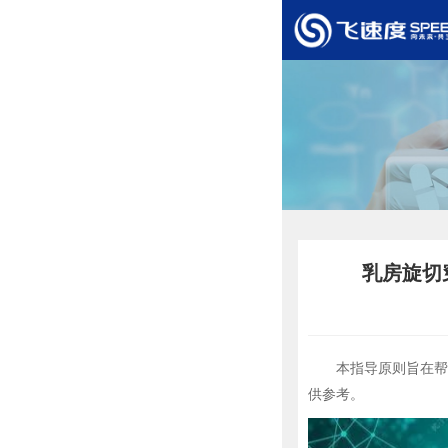
乳房旋切
本指导原则旨在帮助
供参考。