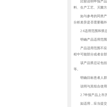
比较说明申报产品与已
料、生产工艺、灭菌方
如与参考的同类产品
分析差异是否需要额外
2.6适用范围和禁
明确产品适用范围、
产品适用范围不应超
程中可能部分或者全部
该产品禁忌证包括但
等。
明确目标患者人群的
说明与其组合使用实
2.7申报产品上市
如适用，应当提交申