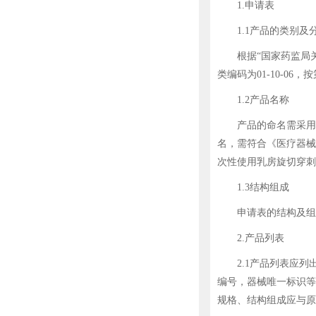
1.申请表
1.1产品的类别及
根据“国家药监局关于
类编码为01-10-06
1.2产品名称
产品的命名需采用国
名，需符合《医疗器械
次性使用乳房旋切穿刺
1.3结构组成
申请表的结构及组成
2.产品列表
2.1产品列表应列出
编号，器械唯一标识等
规格、结构组成应与原