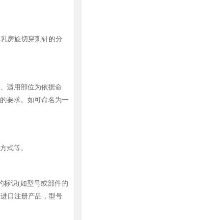
，乳房旋切穿刺针的分
、适用部位为依据命
的要求。如可命名为一
方式等。
的标识(如型号或部件的
于进口注册产品，型号