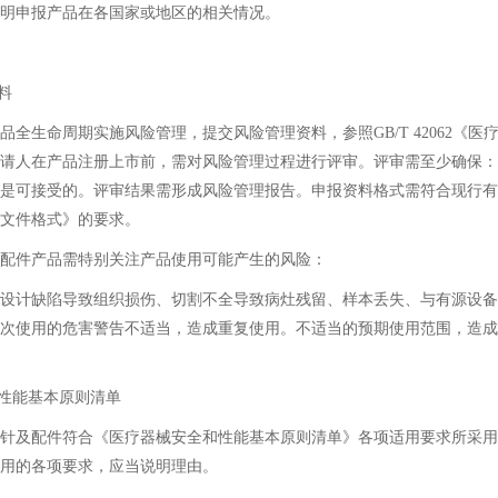
明申报产品在各国家或地区的相关情况。
料
生命周期实施风险管理，提交风险管理资料，参照GB/T 42062《医
请人在产品注册上市前，需对风险管理过程进行评审。评审需至少确保：
是可接受的。评审结果需形成风险管理报告。申报资料格式需符合现行有
文件格式》的要求。
件产品需特别关注产品使用可能产生的风险：
计缺陷导致组织损伤、切割不全导致病灶残留、样本丢失、与有源设备
次使用的危害警告不适当，造成重复使用。不适当的预期使用范围，造成
性能基本原则清单
及配件符合《医疗器械安全和性能基本原则清单》各项适用要求所采用
用的各项要求，应当说明理由。