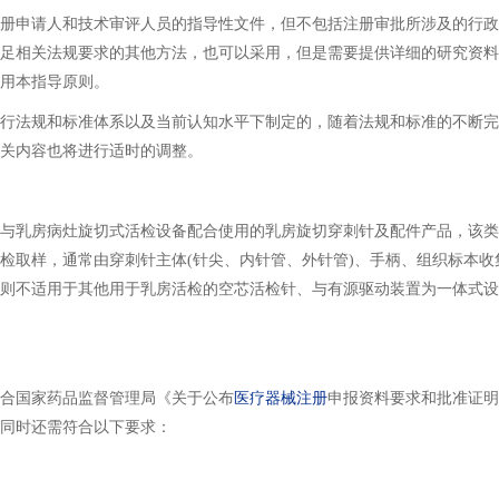
申请人和技术审评人员的指导性文件，但不包括注册审批所涉及的行政
足相关法规要求的其他方法，也可以采用，但是需要提供详细的研究资料
用本指导原则。
法规和标准体系以及当前认知水平下制定的，随着法规和标准的不断完
关内容也将进行适时的调整。
乳房病灶旋切式活检设备配合使用的乳房旋切穿刺针及配件产品，该类
检取样，通常由穿刺针主体(针尖、内针管、外针管)、手柄、组织标本收
则不适用于其他用于乳房活检的空芯活检针、与有源驱动装置为一体式设
国家药品监督管理局《关于公布
医疗器械注册
申报资料要求和批准证明
同时还需符合以下要求：