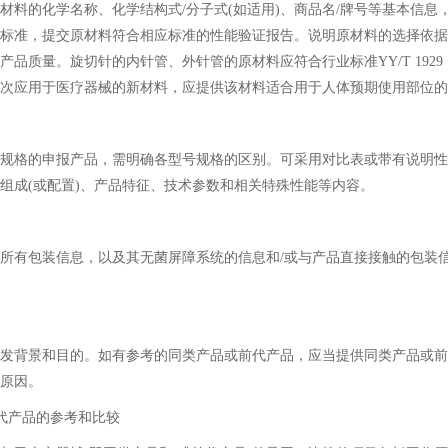
的化学名称、化学结构式/分子式(如适用)、商品名/牌号等基本信息
标准，提交原材料符合相应标准的性能验证报告。说明原材料的选择依据
产品质量。旋切针的内针管、外针管的原材料应符合行业标准YY/T 192
次应用于医疗器械的新材料，应提供该材料适合用于人体预期使用部位的
格的申报产品，需明确各型号规格的区别。可采用对比表或带有说明性
组成(或配置)、产品特征、技术参数和相关特殊性能等内容。
有包装信息，以及其无菌屏障系统的信息和/或与产品直接接触的包装
背景和目的。如有参考的同类产品或前代产品，应当提供同类产品或前
原因。
代产品的参考和比较