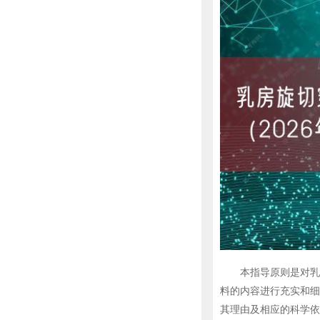
本指导原则是对乳房
料的内容进行充实和细
其理由及相应的科学依