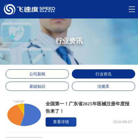
行业资讯
公司新闻
行业资讯
基础知识
法规库
全国第一！广东省2025年医械注册年度报
告来了！
查看详情
2026-08-07