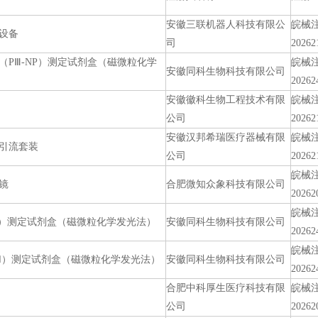
安徽三联机器人科技有限公
皖械
设备
司
20262
肽（PⅢ-NP）测定试剂盒（磁微粒化学
皖械
安徽同科生物科技有限公司
20262
安徽徽科生物工程技术有限
皖械
公司
20262
安徽汉邦希瑞医疗器械有限
皖械
引流套装
公司
20262
皖械
镜
合肥微知众象科技有限公司
20262
皖械
GⅠ）测定试剂盒（磁微粒化学发光法）
安徽同科生物科技有限公司
20262
皖械
GⅡ）测定试剂盒（磁微粒化学发光法）
安徽同科生物科技有限公司
20262
合肥中科厚生医疗科技有限
皖械
公司
20262