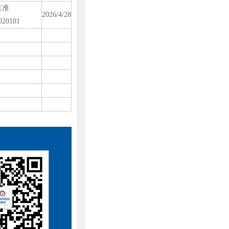
注准
2026/4/28
020101