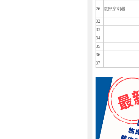
26
腹部穿刺器
32
33
34
35
36
37