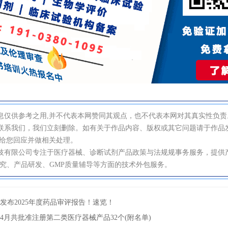
息仅供参考之用,并不代表本网赞同其观点，也不代表本网对其真实性负责
联系我们，我们立刻删除。如有关于作品内容、版权或其它问题请于作品发
速给您回应并做相关处理。
技有限公司专注于医疗器械、诊断试剂产品政策与法规规事务服务，提供
研究、产品研发、GMP质量辅导等方面的技术外包服务。
发布2025年度药品审评报告！速览！
年4月共批准注册第二类医疗器械产品32个(附名单)