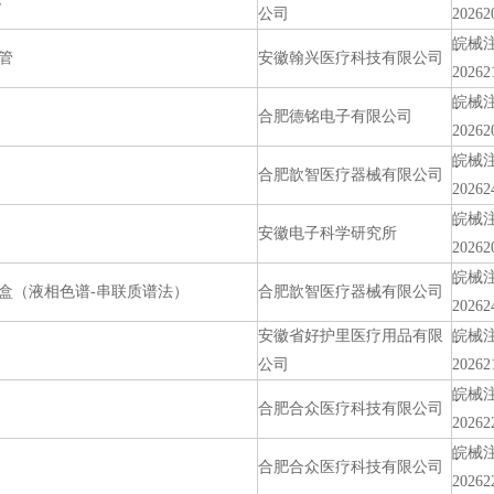
公司
20262
皖械
管
安徽翰兴医疗科技有限公司
20262
皖械
合肥德铭电子有限公司
20262
皖械
合肥歆智医疗器械有限公司
20262
皖械
安徽电子科学研究所
20262
皖械
盒（液相色谱-串联质谱法）
合肥歆智医疗器械有限公司
20262
安徽省好护里医疗用品有限
皖械
公司
20262
皖械
合肥合众医疗科技有限公司
20262
皖械
合肥合众医疗科技有限公司
20262