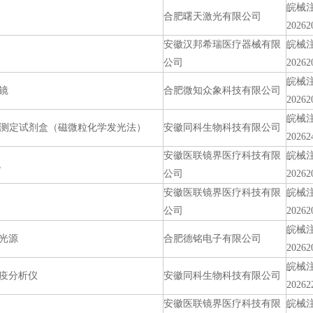
皖械
合肥曙天激光有限公司
20262
安徽汉邦希瑞医疗器械有限
皖械
公司
20262
皖械
镜
合肥微知众象科技有限公司
20262
皖械
7）测定试剂盒（磁微粒化学发光法）
安徽同科生物科技有限公司
20262
安徽医联镜界医疗科技有限
皖械
统
公司
20262
安徽医联镜界医疗科技有限
皖械
公司
20262
皖械
光源
合肥德铭电子有限公司
20262
皖械
疫分析仪
安徽同科生物科技有限公司
20262
安徽医联镜界医疗科技有限
皖械
统