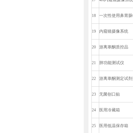
18
一次性使用鼻胃肠
19
内窥镜摄像系统
20
游离睾酮质控品
21
肺功能测试仪
22
游离睾酮测定试剂
23
无菌创口贴
24
医用冷藏箱
25
医用低温保存箱