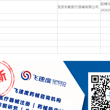
皖械
安庆长帆医疗器械有限公司
20262