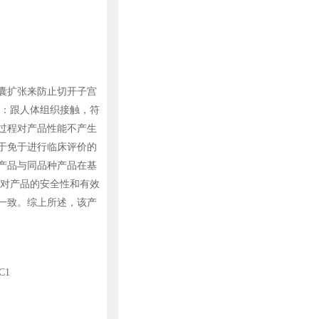
囊扩张来防止切开子宫
价：跟人体组织接触，符
过程对产品性能不产生
于免于进行临床评价的
产品与同品种产品在基
对产品的安全性和有效
一致。综上所述，该产
C1