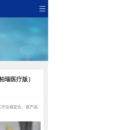
安柏瑞医疗版）
宫方位或定位。该产品