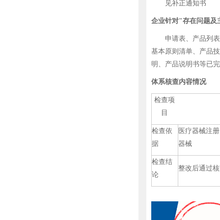
见补正通知书
企业针对"存在问题及
申请表、产品列表、
基本原则清单、产品技
明、产品说明书等已完
体系核查内容情况
检查项
目
检查依
医疗器械注册
据
器械
检查结
整改后通过核
论