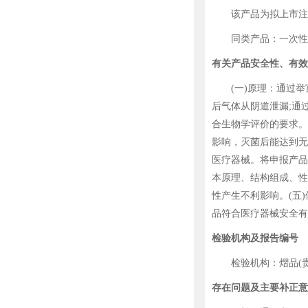
该产品为拟上市注
同类产品：一次性球囊举
有关产品安全性、有效
(一)原理：通过举
后气体从阴道泄漏;通
合生物学评价的要求。
影响，灭菌后能达到无
医疗器械。将申报产品
本原理、结构组成、性
性产生不利影响。(五
品符合医疗器械安全有
检验机构及报告编号
检验机构：熠品(贵阳)质量
存在问题及主要补正意