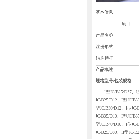
基本信息
项目
产品名称
注册形式
结构特征
产品概述
规格型号/包装规格
I型JC/B25/D37、I型JC
JC/B25/D12、I型JC/B3
型JC/B30/D12、I型JC/
JC/B35/D10、I型JC/B3
型JC/B40/D10、I型JC/B
JC/B25/D80、II型JC/B