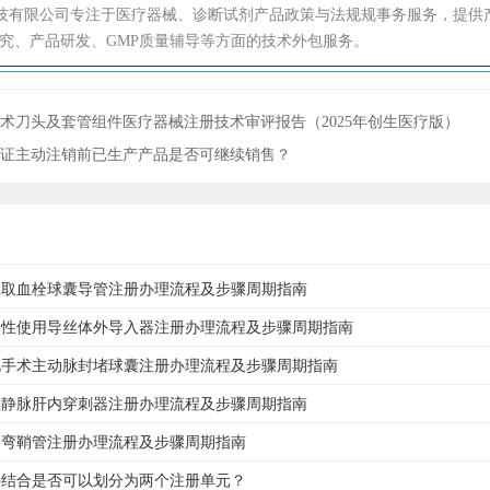
技有限公司专注于医疗器械、诊断试剂产品政策与法规规事务服务，提供
研究、产品研发、GMP质量辅导等方面的技术外包服务。
术刀头及套管组件医疗器械注册技术审评报告（2025年创生医疗版）
证主动注销前已生产产品是否可继续销售？
脉取血栓球囊导管注册办理流程及步骤周期指南
次性使用导丝体外导入器注册办理流程及步骤周期指南
视手术主动脉封堵球囊注册办理流程及步骤周期指南
颈静脉肝内穿刺器注册办理流程及步骤周期指南
调弯鞘管注册办理流程及步骤周期指南
件结合是否可以划分为两个注册单元？