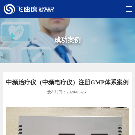
成功案例
中频治疗仪（中频电疗仪）注册GMP体系案例
发布时间：2020-05-26