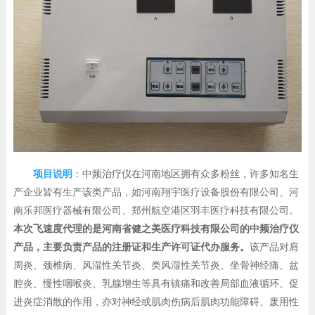
项目说明
：中频治疗仪在河南地区拥有众多粉丝，许多知名生
产企业皆有生产该类产品，如河南翔宇医疗设备股份有限公司、
河
南乐邦医疗器械有限公司、
郑州航空港区羽丰医疗科技有限公司
。
本次飞速度代理的是河南省健之美医疗科技有限公司的中频治疗仪
产品，主要负责产品的注册证和生产许可证代办服务。
该产品对肩
周炎、颈椎病、风湿性关节炎、类风湿性关节炎、坐骨神经痛、盆
腔炎、慢性咽喉炎、乳腺增生等具有镇痛和改善局部血液循环、促
进炎症消散的作用，亦对神经或肌肉伤病后肌肉功能障碍、废用性