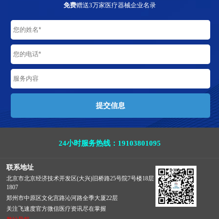
免费
赠送3万家医疗器械企业名录
24小时服务热线：19103801095
联系地址
北京市北京经济技术开发区(大兴)旧桥路25号院7号楼18层
1807
郑州市中原区文化宫路沁河路全季大厦22层
关注飞速度官方微信医疗资讯尽在掌握